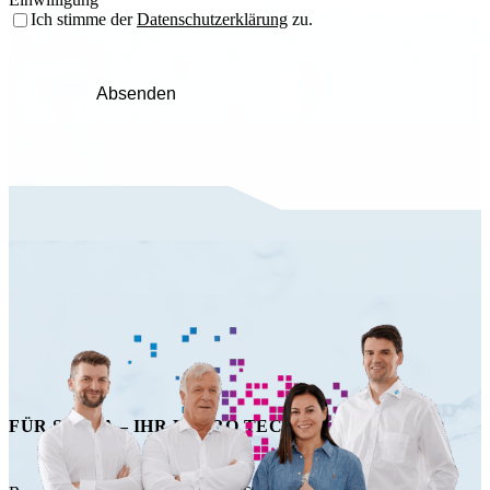
Ich stimme der
Datenschutzerklärung
zu.
Absenden
FÜR SIE DA – IHR HAPRO TECHNIK TEAM!