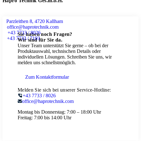
Hapro Technik Ges.m.b.H.
Parzleithen 8, 4720 Kallham
office@haprotechnik.com
+43 7733 / 8026
Sie haben noch Fragen?
+43 7733 / 7193
Wir sind für Sie da.
Unser Team unterstützt Sie gerne – ob bei der
Produktauswahl, technischen Details oder
individuellen Lösungen. Schreiben Sie uns, wir
melden uns schnellstmöglich.
Zum Kontaktformular
Melden Sie sich bei unserer Service-Hotline:
+43 7733 / 8026
office@haprotechnik.com
Montag bis Donnerstag:
7:00 – 18:00 Uhr
Freitag:
7:00 bis 14:00 Uhr