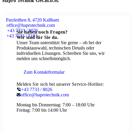
Hapro Technik Ges.m.b.H.
Parzleithen 8, 4720 Kallham
office@haprotechnik.com
+43 7733 / 8026
Sie haben noch Fragen?
+43 7733 / 7193
Wir sind für Sie da.
Unser Team unterstützt Sie gerne – ob bei der
Produktauswahl, technischen Details oder
individuellen Lösungen. Schreiben Sie uns, wir
melden uns schnellstmöglich.
Zum Kontaktformular
Melden Sie sich bei unserer Service-Hotline:
+43 7733 / 8026
office@haprotechnik.com
Montag bis Donnerstag:
7:00 – 18:00 Uhr
Freitag:
7:00 bis 14:00 Uhr