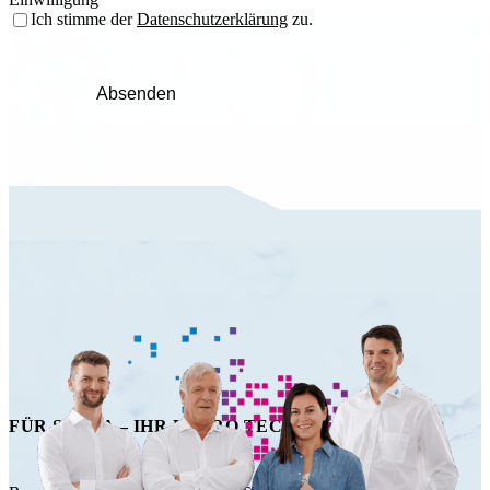
Ich stimme der
Datenschutzerklärung
zu.
Absenden
FÜR SIE DA – IHR HAPRO TECHNIK TEAM!