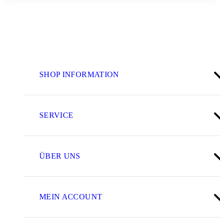
SHOP INFORMATION
SERVICE
ÜBER UNS
MEIN ACCOUNT