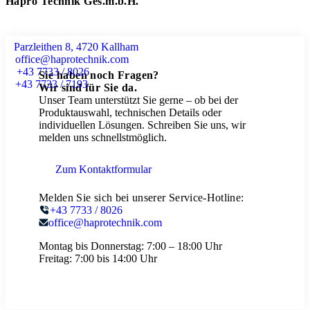
Hapro Technik Ges.m.b.H.
Parzleithen 8, 4720 Kallham
office@haprotechnik.com
+43 7733 / 8026
Sie haben noch Fragen?
+43 7733 / 7193
Wir sind für Sie da.
Unser Team unterstützt Sie gerne – ob bei der
Produktauswahl, technischen Details oder
individuellen Lösungen. Schreiben Sie uns, wir
melden uns schnellstmöglich.
Zum Kontaktformular
Melden Sie sich bei unserer Service-Hotline:
+43 7733 / 8026
office@haprotechnik.com
Montag bis Donnerstag:
7:00 – 18:00 Uhr
Freitag:
7:00 bis 14:00 Uhr