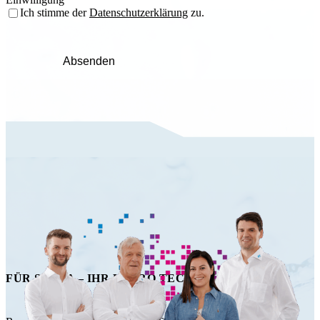
Ich stimme der
Datenschutzerklärung
zu.
Absenden
FÜR SIE DA – IHR HAPRO TECHNIK TEAM!