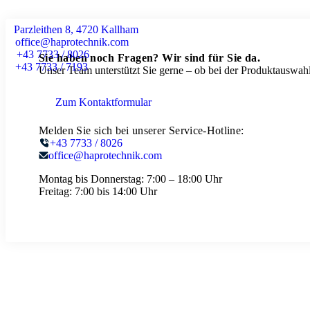
Parzleithen 8, 4720 Kallham
office@haprotechnik.com
+43 7733 / 8026
Sie haben noch Fragen? Wir sind für Sie da.
+43 7733 / 7193
Unser Team unterstützt Sie gerne – ob bei der Produktauswahl
Zum Kontaktformular
Melden Sie sich bei unserer Service-Hotline:
+43 7733 / 8026
office@haprotechnik.com
Montag bis Donnerstag:
7:00 – 18:00 Uhr
Freitag:
7:00 bis 14:00 Uhr