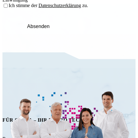
Ich stimme der
Datenschutzerklärung
zu.
Absenden
FÜR SIE DA – IHR HAPRO TECHNIK TEAM!