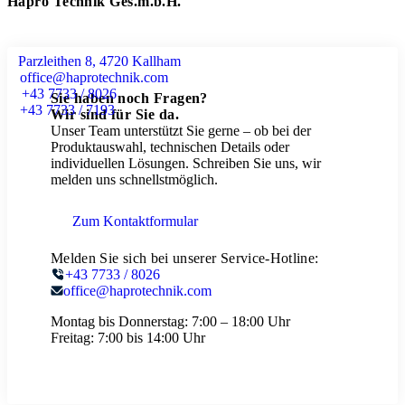
Hapro Technik Ges.m.b.H.
Parzleithen 8, 4720 Kallham
office@haprotechnik.com
+43 7733 / 8026
Sie haben noch Fragen?
+43 7733 / 7193
Wir sind für Sie da.
Unser Team unterstützt Sie gerne – ob bei der
Produktauswahl, technischen Details oder
individuellen Lösungen. Schreiben Sie uns, wir
melden uns schnellstmöglich.
Zum Kontaktformular
Melden Sie sich bei unserer Service-Hotline:
+43 7733 / 8026
office@haprotechnik.com
Montag bis Donnerstag:
7:00 – 18:00 Uhr
Freitag:
7:00 bis 14:00 Uhr