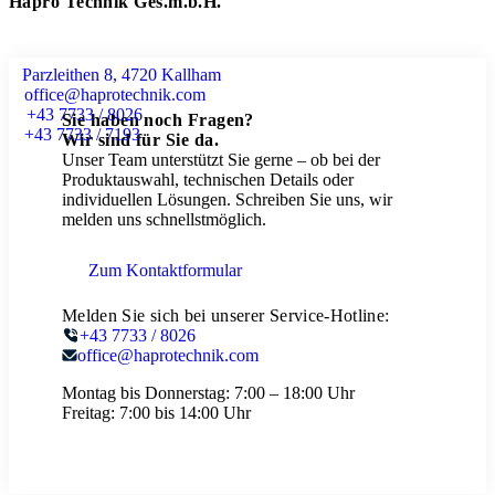
Hapro Technik Ges.m.b.H.
Parzleithen 8, 4720 Kallham
office@haprotechnik.com
+43 7733 / 8026
Sie haben noch Fragen?
+43 7733 / 7193
Wir sind für Sie da.
Unser Team unterstützt Sie gerne – ob bei der
Produktauswahl, technischen Details oder
individuellen Lösungen. Schreiben Sie uns, wir
melden uns schnellstmöglich.
Zum Kontaktformular
Melden Sie sich bei unserer Service-Hotline:
+43 7733 / 8026
office@haprotechnik.com
Montag bis Donnerstag:
7:00 – 18:00 Uhr
Freitag:
7:00 bis 14:00 Uhr