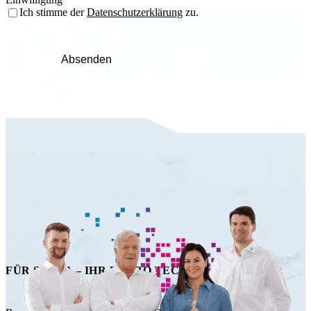
Ich stimme der
Datenschutzerklärung
zu.
Absenden
FÜR SIE DA – IHR HAPRO TECHNIK TEAM!