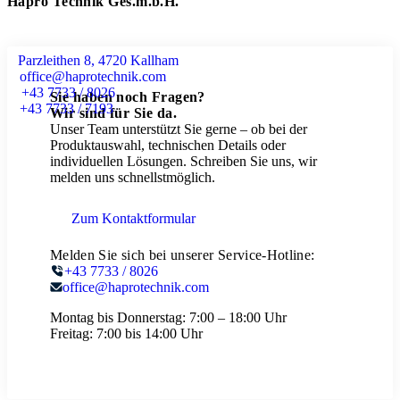
Hapro Technik Ges.m.b.H.
Parzleithen 8, 4720 Kallham
office@haprotechnik.com
+43 7733 / 8026
Sie haben noch Fragen?
+43 7733 / 7193
Wir sind für Sie da.
Unser Team unterstützt Sie gerne – ob bei der
Produktauswahl, technischen Details oder
individuellen Lösungen. Schreiben Sie uns, wir
melden uns schnellstmöglich.
Zum Kontaktformular
Melden Sie sich bei unserer Service-Hotline:
+43 7733 / 8026
office@haprotechnik.com
Montag bis Donnerstag:
7:00 – 18:00 Uhr
Freitag:
7:00 bis 14:00 Uhr