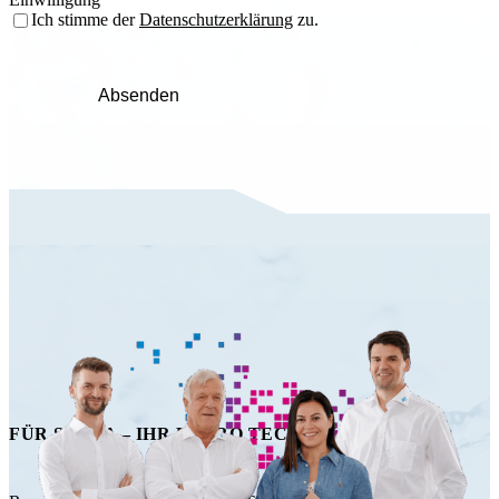
Ich stimme der
Datenschutzerklärung
zu.
Absenden
FÜR SIE DA – IHR HAPRO TECHNIK TEAM!