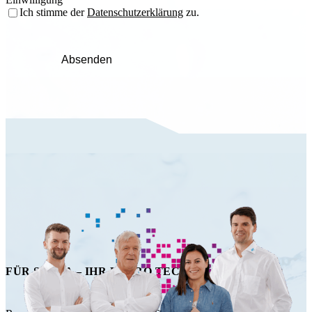
Ich stimme der
Datenschutzerklärung
zu.
Absenden
FÜR SIE DA – IHR HAPRO TECHNIK TEAM!