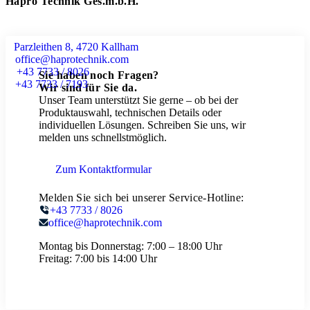
Hapro Technik Ges.m.b.H.
Parzleithen 8, 4720 Kallham
office@haprotechnik.com
+43 7733 / 8026
Sie haben noch Fragen?
+43 7733 / 7193
Wir sind für Sie da.
Unser Team unterstützt Sie gerne – ob bei der
Produktauswahl, technischen Details oder
individuellen Lösungen. Schreiben Sie uns, wir
melden uns schnellstmöglich.
Zum Kontaktformular
Melden Sie sich bei unserer Service-Hotline:
+43 7733 / 8026
office@haprotechnik.com
Montag bis Donnerstag:
7:00 – 18:00 Uhr
Freitag:
7:00 bis 14:00 Uhr