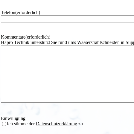
m
e
Telefon
(erforderlich)
Kommentare
(erforderlich)
Hapro Technik unterstützt Sie rund ums Wasserstrahlschneiden in Sup
Einwilligung
Ich stimme der
Datenschutzerklärung
zu.