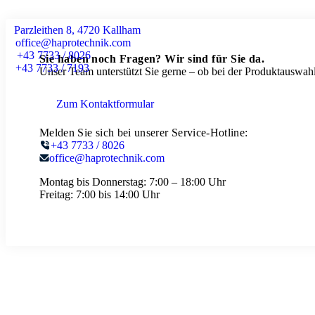
Parzleithen 8, 4720 Kallham
office@haprotechnik.com
+43 7733 / 8026
Sie haben noch Fragen? Wir sind für Sie da.
+43 7733 / 7193
Unser Team unterstützt Sie gerne – ob bei der Produktauswahl
Zum Kontaktformular
Melden Sie sich bei unserer Service-Hotline:
+43 7733 / 8026
office@haprotechnik.com
Montag bis Donnerstag:
7:00 – 18:00 Uhr
Freitag:
7:00 bis 14:00 Uhr