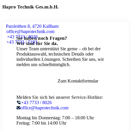
Hapro Technik Ges.m.b.H.
Parzleithen 8, 4720 Kallham
office@haprotechnik.com
+43 7733 / 8026
Sie haben noch Fragen?
+43 7733 / 7193
Wir sind für Sie da.
Unser Team unterstützt Sie gerne – ob bei der
Produktauswahl, technischen Details oder
individuellen Lösungen. Schreiben Sie uns, wir
melden uns schnellstmöglich.
Zum Kontaktformular
Melden Sie sich bei unserer Service-Hotline:
+43 7733 / 8026
office@haprotechnik.com
Montag bis Donnerstag:
7:00 – 18:00 Uhr
Freitag:
7:00 bis 14:00 Uhr