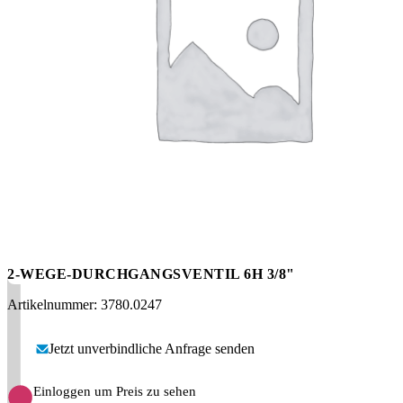
Messen
HT Plus
Videos / Downloads
Hochdruckpumpen
2-WEGE-DURCHGANGSVENTIL 6H 3/8"
Artikelnummer: 3780.0247
Jetzt unverbindliche Anfrage senden
Einloggen um Preis zu sehen