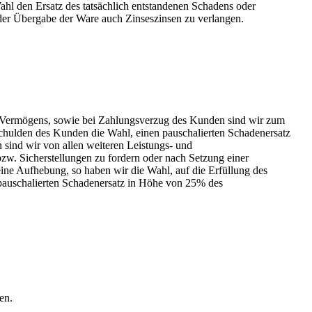
ahl den Ersatz des tatsächlich entstandenen Schadens oder
der Übergabe der Ware auch Zinseszinsen zu verlangen.
Vermögens, sowie bei Zahlungsverzug des Kunden sind wir zum
erschulden des Kunden die Wahl, einen pauschalierten Schadenersatz
sind wir von allen weiteren Leistungs- und
w. Sicherstellungen zu fordern oder nach Setzung einer
eine Aufhebung, so haben wir die Wahl, auf die Erfüllung des
n pauschalierten Schadenersatz in Höhe von 25% des
en.