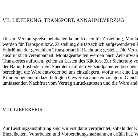
VII. LIEFERUNG, TRANSPORT, ANNAHMEVERZUG
Unsere Verkaufspreise beinhalten keine Kosten für Zustellung, Mont
werden für Transport bzw. Zustellung die tatsächlich aufgewendeten
Fuhrlöhne der gewählten Transportart in Rechnung gestellt. Die Verp
ausdrücklich vereinbart ist. Montagearbeiten werden nach Zeitaufwa
Transportes auftreten, gehen zu Lasten des Käufers. Zur Sicherung 
der Bahn, Post oder dem Spediteur auf den Versandpapieren beschein
berechtigt, die Ware entweder bei uns einzulagern, wofür wir eine 
Kunden bei einem dazu befugten Gewerbsmanne einzulagern. Gleichzei
umfassenden Nachfrist vom Vertrag zurückzutreten und die Ware ande
VIII. LIEFERFRIST
Zur Leistungsausführung sind wir erst dann verpflichtet, sobald der 
Einzelheiten, Vorarbeiten und Vorbereitungsmaßnahmen erfüllt hat. Wi