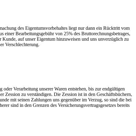
machung des Eigentumsvorbehaltes liegt nur dann ein Rücktritt vom
plus einer Bearbeitungsgebühr von 25% des Bruttorechnungsbetrages,
der Kunde, auf unser Eigentum hinzuweisen und uns unverzüglich zu
der Verschlechterung.
g oder Verarbeitung unserer Waren entstehen, bis zur endgültigen
r Zession zu verständigen. Die Zession ist in den Geschäftsbüchern,
Kunde mit seinen Zahlungen uns gegenüber im Verzug, so sind die bei
rer sind in den Grenzen des Versicherungsvertragsgesetzes bereits