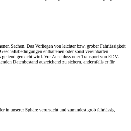
enen Sachen. Das Vorliegen von leichter bzw. grober Fahrlässigkeit
 Geschäftsbedingungen enthaltenen oder sonst vereinbarten
s geltend gemacht wird. Vor Anschluss oder Transport von EDV-
enden Datenbestand ausreichend zu sichern, andernfalls er für
er in unserer Sphäre verursacht und zumindest grob fahrlässig