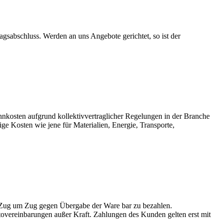
gsabschluss. Werden an uns Angebote gerichtet, so ist der
Lohnkosten aufgrund kollektivvertraglicher Regelungen in der Branche
ige Kosten wie jene für Materialien, Energie, Transporte,
 Zug um Zug gegen Übergabe der Ware bar zu bezahlen.
ntovereinbarungen außer Kraft. Zahlungen des Kunden gelten erst mit