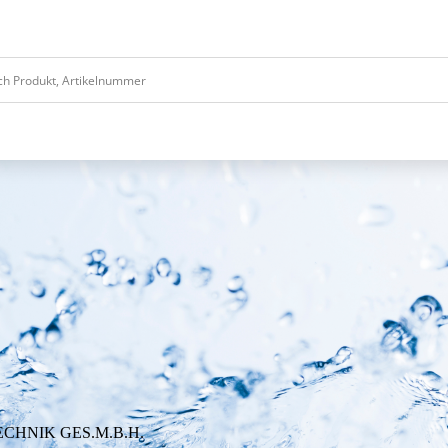
HNIK GES.M.B.H.