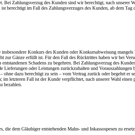
t. Bei Zahlungsverzug des Kunden sind wir berechtigt, nach unserer W
ist berechtigt im Fall des Zahlungsverzuges des Kunden, ab dem Tag 
ie insbesondere Konkurs des Kunden oder Konkursabweisung mangels 
cht zur Gänze erfüllt ist. Für den Fall des Rücktrittes haben wir bei V
ch entstandenen Schadens zu begehren. Bei Zahlungsverzug des Kunden 
de Lieferungen oder Leistungen zurückzuhalten und Vorauszahlungen bz
– ohne dazu berechtigt zu sein – vom Vertrag zurück oder begehrt er s
 im letzteren Fall ist der Kunde verpflichtet, nach unserer Wahl eine
zu bezahlen.
uges, die dem Gläubiger entstehenden Mahn- und Inkassospesen zu ersetz