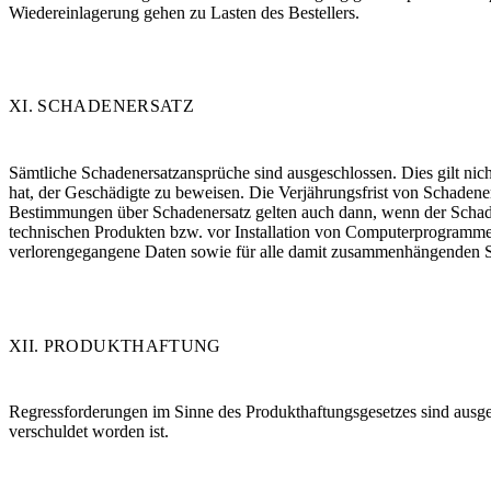
Wiedereinlagerung gehen zu Lasten des Bestellers.
XI. SCHADENERSATZ
Sämtliche Schadenersatzansprüche sind ausgeschlossen. Dies gilt ni
hat, der Geschädigte zu beweisen. Die Verjährungsfrist von Schadene
Bestimmungen über Schadenersatz gelten auch dann, wenn der Schade
technischen Produkten bzw. vor Installation von Computerprogrammen 
verlorengegangene Daten sowie für alle damit zusammenhängenden S
XII. PRODUKTHAFTUNG
Regressforderungen im Sinne des Produkthaftungsgesetzes sind ausgesc
verschuldet worden ist.