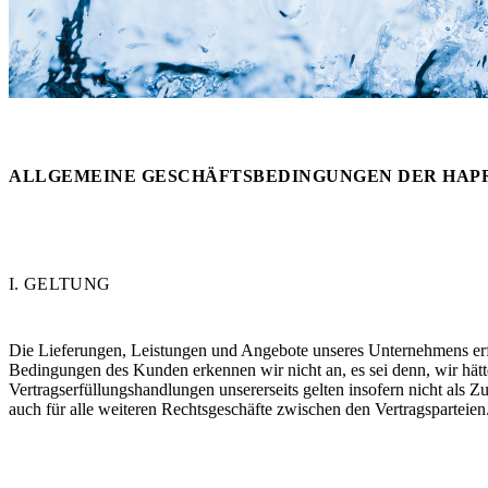
Messen
HT Plus
Videos / Downloads
Hochdruckpumpen
ALLGEMEINE GESCHÄFTSBEDINGUNGEN DER HAPRO
I. GELTUNG
Die Lieferungen, Leistungen und Angebote unseres Unternehmens er
Bedingungen des Kunden erkennen wir nicht an, es sei denn, wir hätt
Vertragserfüllungshandlungen unsererseits gelten insofern nicht a
auch für alle weiteren Rechtsgeschäfte zwischen den Vertragsparteien