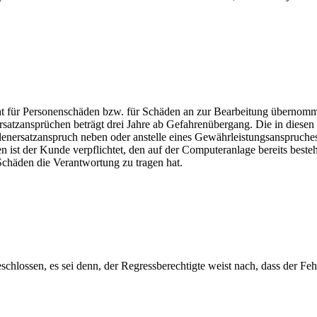
cht für Personenschäden bzw. für Schäden an zur Bearbeitung übernomm
rsatzansprüchen beträgt drei Jahre ab Gefahrenübergang. Die in diesen
nersatzanspruch neben oder anstelle eines Gewährleistungsanspruche
ist der Kunde verpflichtet, den auf der Computeranlage bereits besteh
chäden die Verantwortung zu tragen hat.
hlossen, es sei denn, der Regressberechtigte weist nach, dass der Fehl