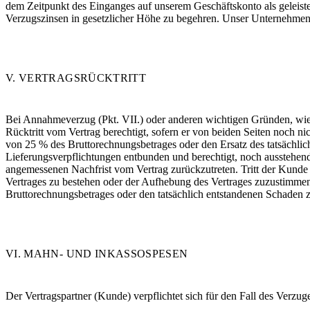
dem Zeitpunkt des Einganges auf unserem Geschäftskonto als geleiste
Verzugszinsen in gesetzlicher Höhe zu begehren. Unser Unternehmen 
V. VERTRAGSRÜCKTRITT
Bei Annahmeverzug (Pkt. VII.) oder anderen wichtigen Gründen, w
Rücktritt vom Vertrag berechtigt, sofern er von beiden Seiten noch ni
von 25 % des Bruttorechnungsbetrages oder den Ersatz des tatsächli
Lieferungsverpflichtungen entbunden und berechtigt, noch ausstehen
angemessenen Nachfrist vom Vertrag zurückzutreten. Tritt der Kunde 
Vertrages zu bestehen oder der Aufhebung des Vertrages zuzustimmen;
Bruttorechnungsbetrages oder den tatsächlich entstandenen Schaden 
VI. MAHN- UND INKASSOSPESEN
Der Vertragspartner (Kunde) verpflichtet sich für den Fall des Verz