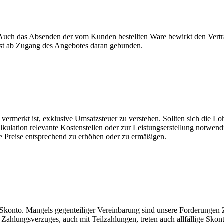
 Auch das Absenden der vom Kunden bestellten Ware bewirkt den Vertra
ist ab Zugang des Angebotes daran gebunden.
h vermerkt ist, exklusive Umsatzsteuer zu verstehen. Sollten sich die 
Kalkulation relevante Kostenstellen oder zur Leistungserstellung notwend
die Preise entsprechend zu erhöhen oder zu ermäßigen.
Skonto. Mangels gegenteiliger Vereinbarung sind unsere Forderungen
Zahlungsverzuges, auch mit Teilzahlungen, treten auch allfällige Sko