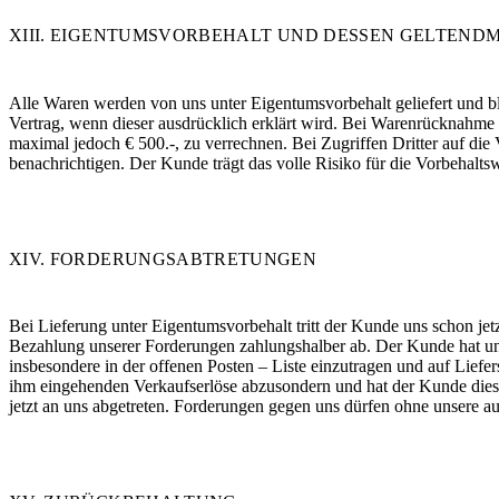
XIII. EIGENTUMSVORBEHALT UND DESSEN GELTEN
Alle Waren werden von uns unter Eigentumsvorbehalt geliefert und b
Vertrag, wenn dieser ausdrücklich erklärt wird. Bei Warenrücknahme 
maximal jedoch € 500.-, zu verrechnen. Bei Zugriffen Dritter auf di
benachrichtigen. Der Kunde trägt das volle Risiko für die Vorbehalts
XIV. FORDERUNGSABTRETUNGEN
Bei Lieferung unter Eigentumsvorbehalt tritt der Kunde uns schon jet
Bezahlung unserer Forderungen zahlungshalber ab. Der Kunde hat uns
insbesondere in der offenen Posten – Liste einzutragen und auf Lief
ihm eingehenden Verkaufserlöse abzusondern und hat der Kunde diese
jetzt an uns abgetreten. Forderungen gegen uns dürfen ohne unsere 