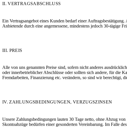
II. VERTRAGSABSCHLUSS
Ein Vertragsangebot eines Kunden bedarf einer Auftragsbestätigung.
Anbietende durch eine angemessene, mindestens jedoch 30-tägige Fr
III. PREIS
Alle von uns genannten Preise sind, sofern nicht anderes ausdrücklic
oder innerbetrieblicher Abschlüsse oder sollten sich andere, für die 
Fremdarbeiten, Finanzierung etc. verändern, so sind wir berechtigt, 
IV. ZAHLUNGSBEDINGUNGEN, VERZUGSZINSEN
Unsere Zahlungsbedingungen lauten 30 Tage netto, ohne Abzug von 
Skontoabzüge bedürfen einer gesonderten Vereinbarung. Im Falle des 