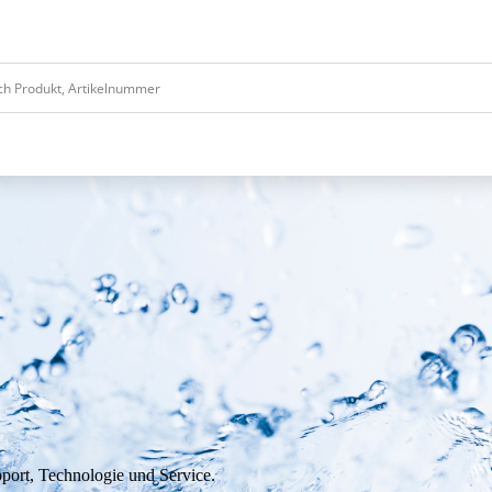
port, Technologie und Service.