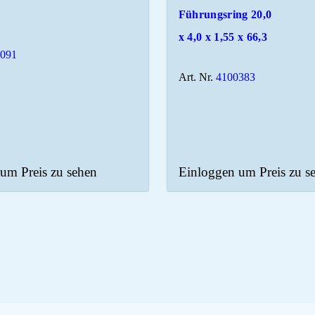
Führungsring 20,0
x 4,0 x 1,55 x 66,3
2091
Art. Nr.
4100383
um Preis zu sehen
Einloggen um Preis zu s