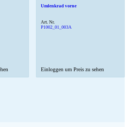
Umlenkrad vorne
Art. Nr.
P1002_01_003A
ehen
Einloggen um Preis zu sehen