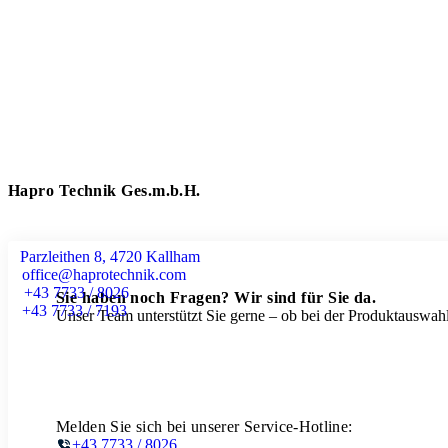
Hapro Technik Ges.m.b.H.
Parzleithen 8, 4720 Kallham
office@haprotechnik.com
+43 7733 / 8026
Sie haben noch Fragen? Wir sind für Sie da.
+43 7733 / 7193
Unser Team unterstützt Sie gerne – ob bei der Produktauswahl
Melden Sie sich bei unserer Service-Hotline:
+43 7733 / 8026