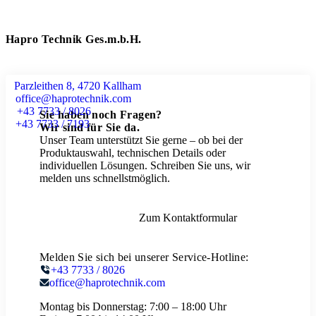
Hapro Technik Ges.m.b.H.
Parzleithen 8, 4720 Kallham
office@haprotechnik.com
+43 7733 / 8026
Sie haben noch Fragen?
+43 7733 / 7193
Wir sind für Sie da.
Unser Team unterstützt Sie gerne – ob bei der
Produktauswahl, technischen Details oder
individuellen Lösungen. Schreiben Sie uns, wir
melden uns schnellstmöglich.
Zum Kontaktformular
Melden Sie sich bei unserer Service-Hotline:
+43 7733 / 8026
office@haprotechnik.com
Montag bis Donnerstag:
7:00 – 18:00 Uhr