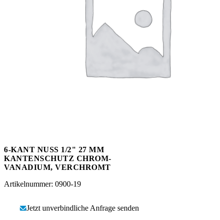
Messen
HT Plus
Videos / Downloads
Hochdruckpumpen
6-KANT NUSS 1/2" 27 MM
KANTENSCHUTZ CHROM-
VANADIUM, VERCHROMT
Artikelnummer: 0900-19
Jetzt unverbindliche Anfrage senden