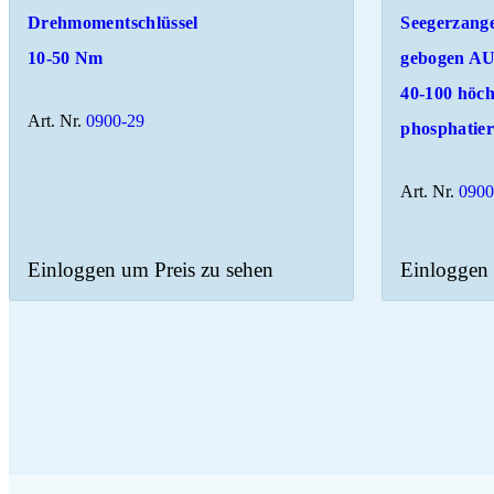
Drehmomentschlüssel
Seegerzang
10-50 Nm
gebogen A
40-100 höchs
Art. Nr.
0900-29
phosphatier
Art. Nr.
0900
Einloggen um Preis zu sehen
Einloggen 