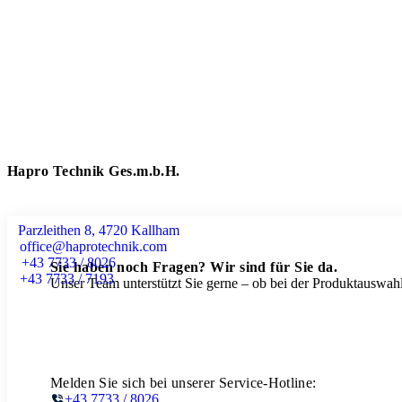
Hapro Technik Ges.m.b.H.
Parzleithen 8, 4720 Kallham
office@haprotechnik.com
+43 7733 / 8026
Sie haben noch Fragen? Wir sind für Sie da.
+43 7733 / 7193
Unser Team unterstützt Sie gerne – ob bei der Produktauswahl
Melden Sie sich bei unserer Service-Hotline:
+43 7733 / 8026