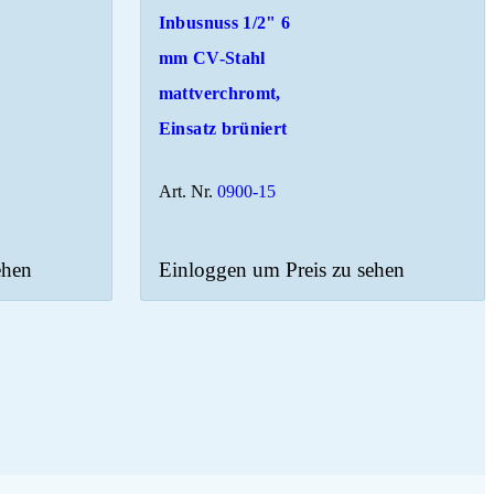
Inbusnuss 1/2" 6
mm CV-Stahl
mattverchromt,
Einsatz brüniert
Art. Nr.
0900-15
ehen
Einloggen um Preis zu sehen