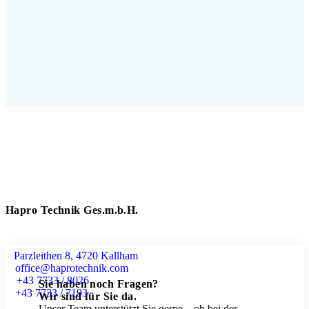
Hapro Technik Ges.m.b.H.
Parzleithen 8, 4720 Kallham
office@haprotechnik.com
+43 7733 / 8026
Sie haben noch Fragen?
+43 7733 / 7193
Wir sind für Sie da.
Unser Team unterstützt Sie gerne – ob bei der