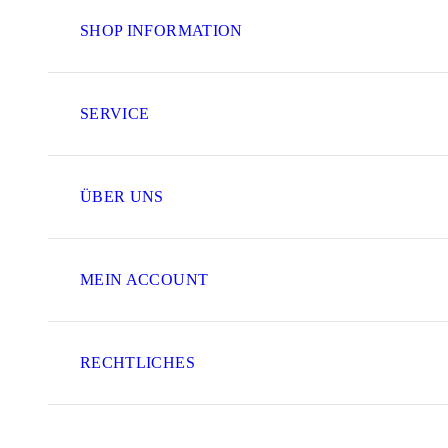
SHOP INFORMATION
SERVICE
ÜBER UNS
MEIN ACCOUNT
RECHTLICHES