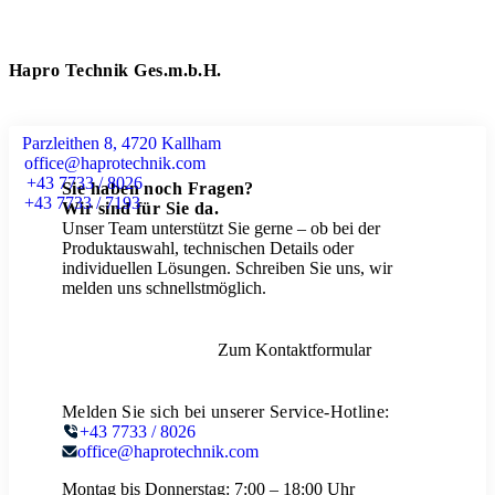
Hapro Technik Ges.m.b.H.
Parzleithen 8, 4720 Kallham
office@haprotechnik.com
+43 7733 / 8026
Sie haben noch Fragen?
+43 7733 / 7193
Wir sind für Sie da.
Unser Team unterstützt Sie gerne – ob bei der
Produktauswahl, technischen Details oder
individuellen Lösungen. Schreiben Sie uns, wir
melden uns schnellstmöglich.
Zum Kontaktformular
Melden Sie sich bei unserer Service-Hotline:
+43 7733 / 8026
office@haprotechnik.com
Montag bis Donnerstag:
7:00 – 18:00 Uhr