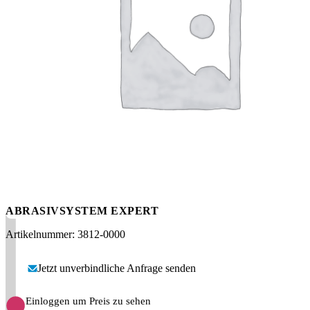
Messen
HT Plus
Videos / Downloads
Hochdruckpumpen
ABRASIVSYSTEM EXPERT
Artikelnummer: 3812-0000
Jetzt unverbindliche Anfrage senden
Einloggen um Preis zu sehen