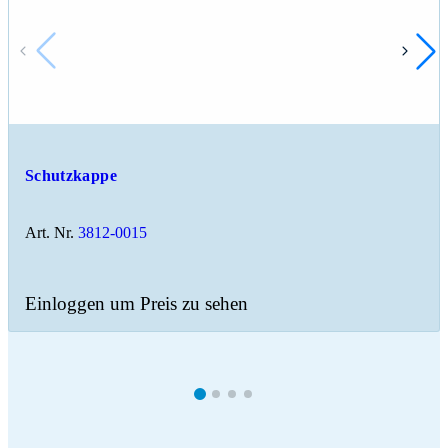
Schutzkappe
Art. Nr.
3812-0015
Einloggen um Preis zu sehen