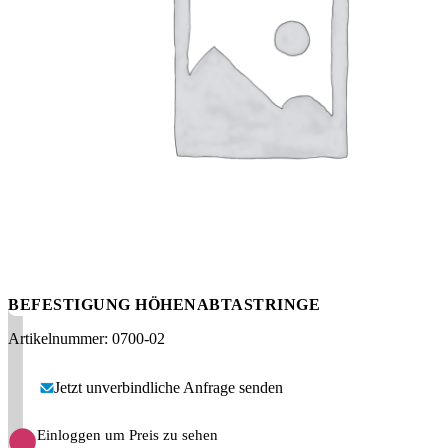
Messen
HT Plus
Videos / Downloads
Hochdruckpumpen
BEFESTIGUNG HÖHENABTASTRINGE
Artikelnummer: 0700-02
Jetzt unverbindliche Anfrage senden
Einloggen um Preis zu sehen