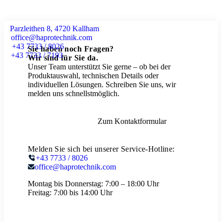
Parzleithen 8, 4720 Kallham
office@haprotechnik.com
+43 7733 / 8026
Sie haben noch Fragen?
+43 7733 / 7193
Wir sind für Sie da.
Unser Team unterstützt Sie gerne – ob bei der
Produktauswahl, technischen Details oder
individuellen Lösungen. Schreiben Sie uns, wir
melden uns schnellstmöglich.
Zum Kontaktformular
Melden Sie sich bei unserer Service-Hotline:
+43 7733 / 8026
office@haprotechnik.com
Montag bis Donnerstag:
7:00 – 18:00 Uhr
Freitag:
7:00 bis 14:00 Uhr