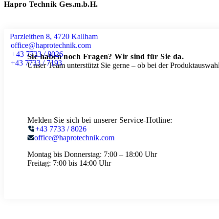
Hapro Technik Ges.m.b.H.
Parzleithen 8, 4720 Kallham
office@haprotechnik.com
+43 7733 / 8026
Sie haben noch Fragen? Wir sind für Sie da.
+43 7733 / 7193
Unser Team unterstützt Sie gerne – ob bei der Produktauswahl
Melden Sie sich bei unserer Service-Hotline:
+43 7733 / 8026
office@haprotechnik.com
Montag bis Donnerstag:
7:00 – 18:00 Uhr
Freitag:
7:00 bis 14:00 Uhr