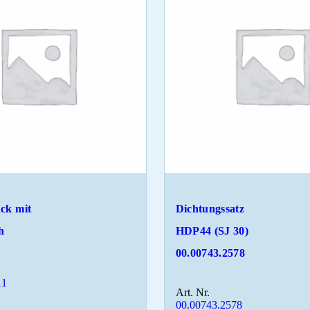
ck mit
Dichtungssatz
h
HDP44 (SJ 30)
00.00743.2578
11
Art. Nr.
00.00743.2578