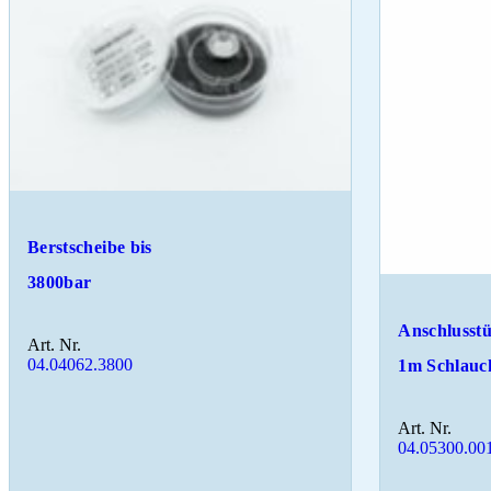
Berstscheibe bis
3800bar
Anschlusstü
Art. Nr.
04.04062.3800
1m Schlauc
Art. Nr.
04.05300.00