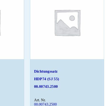
Dichtungssatz
HDP74 (SJ 55)
00.00743.2500
Art. Nr.
00.00743.2500