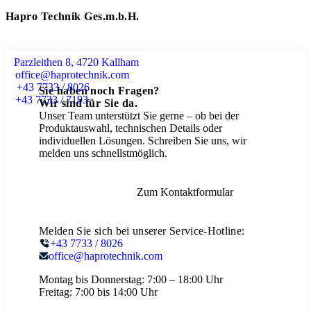
Hapro Technik Ges.m.b.H.
Parzleithen 8, 4720 Kallham
office@haprotechnik.com
+43 7733 / 8026
Sie haben noch Fragen?
+43 7733 / 7193
Wir sind für Sie da.
Unser Team unterstützt Sie gerne – ob bei der
Produktauswahl, technischen Details oder
individuellen Lösungen. Schreiben Sie uns, wir
melden uns schnellstmöglich.
Zum Kontaktformular
Melden Sie sich bei unserer Service-Hotline:
+43 7733 / 8026
office@haprotechnik.com
Montag bis Donnerstag:
7:00 – 18:00 Uhr
Freitag:
7:00 bis 14:00 Uhr