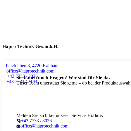
Hapro Technik Ges.m.b.H.
Parzleithen 8, 4720 Kallham
office@haprotechnik.com
+43 7733 / 8026
Sie haben noch Fragen? Wir sind für Sie da.
+43 7733 / 7193
Unser Team unterstützt Sie gerne – ob bei der Produktauswahl
Melden Sie sich bei unserer Service-Hotline:
+43 7733 / 8026
office@haprotechnik.com