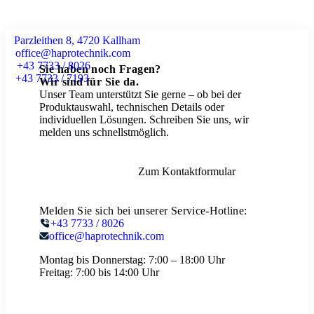
Parzleithen 8, 4720 Kallham
office@haprotechnik.com
+43 7733 / 8026
Sie haben noch Fragen?
+43 7733 / 7193
Wir sind für Sie da.
Unser Team unterstützt Sie gerne – ob bei der
Produktauswahl, technischen Details oder
individuellen Lösungen. Schreiben Sie uns, wir
melden uns schnellstmöglich.
Zum Kontaktformular
Melden Sie sich bei unserer Service-Hotline:
+43 7733 / 8026
office@haprotechnik.com
Montag bis Donnerstag:
7:00 – 18:00 Uhr
Freitag:
7:00 bis 14:00 Uhr