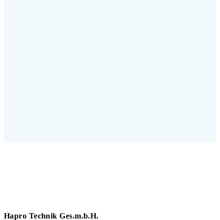
Hapro Technik Ges.m.b.H.