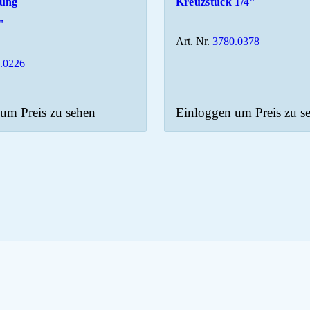
bung
Kreuzstück 1/4"
"
Art. Nr.
3780.0378
.0226
um Preis zu sehen
Einloggen um Preis zu s