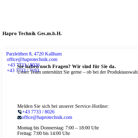
Hapro Technik Ges.m.b.H.
Parzleithen 8, 4720 Kallham
office@haprotechnik.com
+43 7733 / 8026
Sie haben noch Fragen? Wir sind für Sie da.
+43 7733 / 7193
Unser Team unterstützt Sie gerne – ob bei der Produktauswahl
Melden Sie sich bei unserer Service-Hotline:
+43 7733 / 8026
office@haprotechnik.com
Montag bis Donnerstag:
7:00 – 18:00 Uhr
Freitag:
7:00 bis 14:00 Uhr