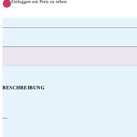
Einloggen um Preis zu sehen
BESCHREIBUNG
—