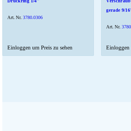
Druckring 1/4"
Verschrau
gerade 9/16
Art. Nr.
3780.0306
Art. Nr.
3780
Einloggen um Preis zu sehen
Einloggen 