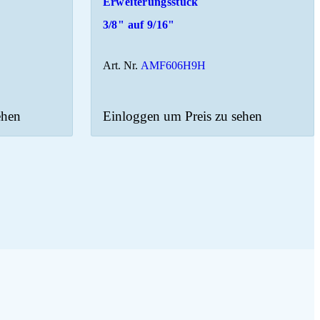
Erweiterungsstück
3/8" auf 9/16"
Art. Nr.
AMF606H9H
ehen
Einloggen um Preis zu sehen