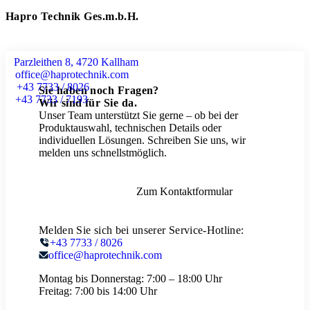
Hapro Technik Ges.m.b.H.
Parzleithen 8, 4720 Kallham
office@haprotechnik.com
+43 7733 / 8026
Sie haben noch Fragen?
+43 7733 / 7193
Wir sind für Sie da.
Unser Team unterstützt Sie gerne – ob bei der
Produktauswahl, technischen Details oder
individuellen Lösungen. Schreiben Sie uns, wir
melden uns schnellstmöglich.
Zum Kontaktformular
Melden Sie sich bei unserer Service-Hotline:
+43 7733 / 8026
office@haprotechnik.com
Montag bis Donnerstag:
7:00 – 18:00 Uhr
Freitag:
7:00 bis 14:00 Uhr