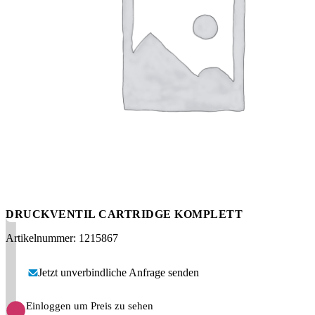
Messen
HT Plus
Videos / Downloads
Hochdruckpumpen
DRUCKVENTIL CARTRIDGE KOMPLETT
Artikelnummer: 1215867
Jetzt unverbindliche Anfrage senden
Einloggen um Preis zu sehen