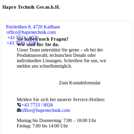
Hapro Technik Ges.m.b.H.
Parzleithen 8, 4720 Kallham
office@haprotechnik.com
+43 7733 / 8026
Sie haben noch Fragen?
+43 7733 / 7193
Wir sind für Sie da.
Unser Team unterstützt Sie gerne – ob bei der
Produktauswahl, technischen Details oder
individuellen Lösungen. Schreiben Sie uns, wir
melden uns schnellstmöglich.
Zum Kontaktformular
Melden Sie sich bei unserer Service-Hotline:
+43 7733 / 8026
office@haprotechnik.com
Montag bis Donnerstag:
7:00 – 18:00 Uhr
Freitag:
7:00 bis 14:00 Uhr