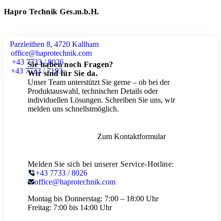
Hapro Technik Ges.m.b.H.
Parzleithen 8, 4720 Kallham
office@haprotechnik.com
+43 7733 / 8026
Sie haben noch Fragen?
+43 7733 / 7193
Wir sind für Sie da.
Unser Team unterstützt Sie gerne – ob bei der
Produktauswahl, technischen Details oder
individuellen Lösungen. Schreiben Sie uns, wir
melden uns schnellstmöglich.
Zum Kontaktformular
Melden Sie sich bei unserer Service-Hotline:
+43 7733 / 8026
office@haprotechnik.com
Montag bis Donnerstag:
7:00 – 18:00 Uhr
Freitag:
7:00 bis 14:00 Uhr