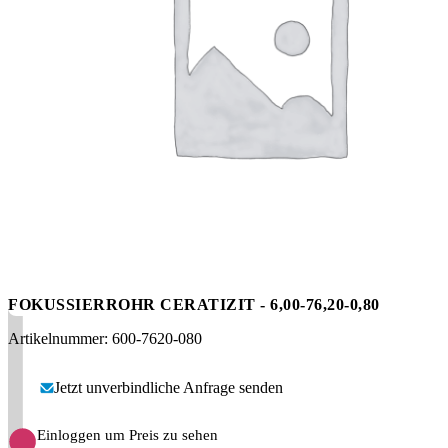
Messen
HT Plus
Videos / Downloads
Hochdruckpumpen
FOKUSSIERROHR CERATIZIT - 6,00-76,20-0,80
Artikelnummer: 600-7620-080
Jetzt unverbindliche Anfrage senden
Einloggen um Preis zu sehen