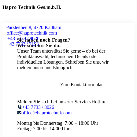
Hapro Technik Ges.m.b.H.
Parzleithen 8, 4720 Kallham
office@haprotechnik.com
+43 7733 / 8026
Sie haben noch Fragen?
+43 7733 / 7193
Wir sind für Sie da.
Unser Team unterstützt Sie gerne – ob bei der
Produktauswahl, technischen Details oder
individuellen Lösungen. Schreiben Sie uns, wir
melden uns schnellstmöglich.
Zum Kontaktformular
Melden Sie sich bei unserer Service-Hotline:
+43 7733 / 8026
office@haprotechnik.com
Montag bis Donnerstag:
7:00 – 18:00 Uhr
Freitag:
7:00 bis 14:00 Uhr