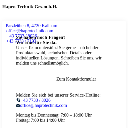
Hapro Technik Ges.m.b.H.
Parzleithen 8, 4720 Kallham
office@haprotechnik.com
+43 7733 / 8026
Sie haben noch Fragen?
+43 7733 / 7193
Wir sind für Sie da.
Unser Team unterstützt Sie gerne – ob bei der
Produktauswahl, technischen Details oder
individuellen Lösungen. Schreiben Sie uns, wir
melden uns schnellstmöglich.
Zum Kontaktformular
Melden Sie sich bei unserer Service-Hotline:
+43 7733 / 8026
office@haprotechnik.com
Montag bis Donnerstag:
7:00 – 18:00 Uhr
Freitag:
7:00 bis 14:00 Uhr