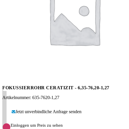
Messen
HT Plus
Videos / Downloads
Hochdruckpumpen
FOKUSSIERROHR CERATIZIT - 6,35-76,20-1,27
Artikelnummer: 635-7620-1,27
Jetzt unverbindliche Anfrage senden
Einloggen um Preis zu sehen