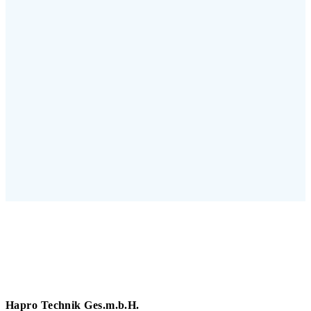
Hapro Technik Ges.m.b.H.