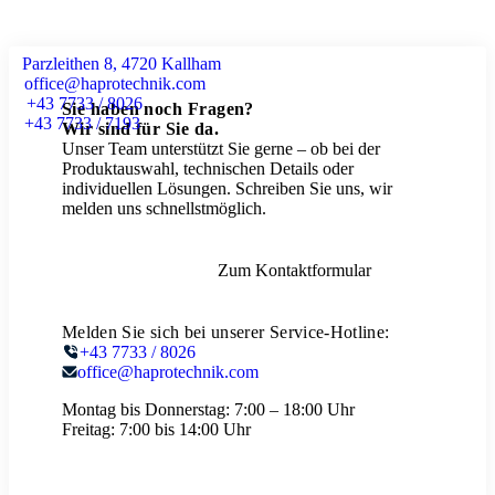
Parzleithen 8, 4720 Kallham
office@haprotechnik.com
+43 7733 / 8026
Sie haben noch Fragen?
+43 7733 / 7193
Wir sind für Sie da.
Unser Team unterstützt Sie gerne – ob bei der
Produktauswahl, technischen Details oder
individuellen Lösungen. Schreiben Sie uns, wir
melden uns schnellstmöglich.
Zum Kontaktformular
Melden Sie sich bei unserer Service-Hotline:
+43 7733 / 8026
office@haprotechnik.com
Montag bis Donnerstag:
7:00 – 18:00 Uhr
Freitag:
7:00 bis 14:00 Uhr