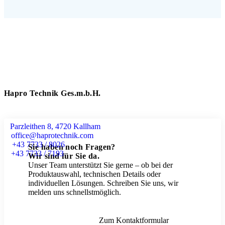
Hapro Technik Ges.m.b.H.
Parzleithen 8, 4720 Kallham
office@haprotechnik.com
+43 7733 / 8026
Sie haben noch Fragen?
+43 7733 / 7193
Wir sind für Sie da.
Unser Team unterstützt Sie gerne – ob bei der
Produktauswahl, technischen Details oder
individuellen Lösungen. Schreiben Sie uns, wir
melden uns schnellstmöglich.
Zum Kontaktformular