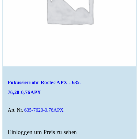
Fokussierrohr Roctec APX - 635-
76,20-0,76APX
Art. Nr.
635-7620-0,76APX
Einloggen um Preis zu sehen