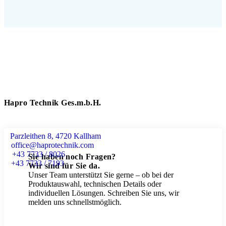
Hapro Technik Ges.m.b.H.
Parzleithen 8, 4720 Kallham
office@haprotechnik.com
+43 7733 / 8026
Sie haben noch Fragen?
+43 7733 / 7193
Wir sind für Sie da.
Unser Team unterstützt Sie gerne – ob bei der
Produktauswahl, technischen Details oder
individuellen Lösungen. Schreiben Sie uns, wir
melden uns schnellstmöglich.