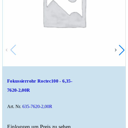
Fokussierrohr Roctec100 - 6,35-
7620-2,00R
Art. Nr.
635-7620-2,00R
Einloggen um Preis zu sehen