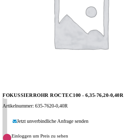
Messen
HT Plus
Videos / Downloads
Hochdruckpumpen
FOKUSSIERROHR ROCTEC100 - 6,35-76,20-0,40R
Artikelnummer: 635-7620-0,40R
Jetzt unverbindliche Anfrage senden
Einloggen um Preis zu sehen