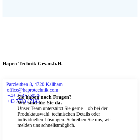
Hapro Technik Ges.m.b.H.
Parzleithen 8, 4720 Kallham
office@haprotechnik.com
+43 7733 / 8026
Sie haben noch Fragen?
+43 7733 / 7193
Wir sind für Sie da.
Unser Team unterstützt Sie gerne – ob bei der
Produktauswahl, technischen Details oder
individuellen Lösungen. Schreiben Sie uns, wir
melden uns schnellstmöglich.