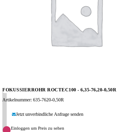
Messen
HT Plus
Videos / Downloads
Hochdruckpumpen
FOKUSSIERROHR ROCTEC100 - 6,35-76,20-0,50R
Artikelnummer: 635-7620-0,50R
Jetzt unverbindliche Anfrage senden
Einloggen um Preis zu sehen