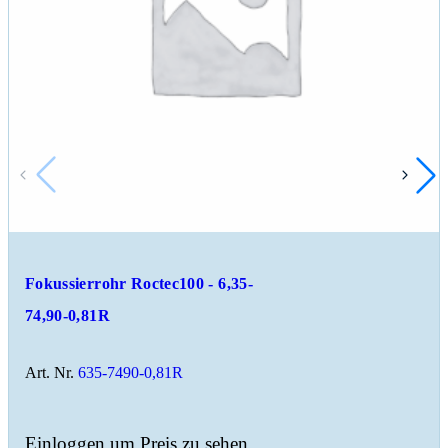
Fokussierrohr Roctec100 - 6,35-
74,90-0,81R
Art. Nr.
635-7490-0,81R
Einloggen um Preis zu sehen