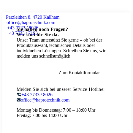
Parzleithen 8, 4720 Kallham
office@haprotechnik.com
+43 7733 / 8026
Sie haben noch Fragen?
+43 7733 / 7193
Wir sind für Sie da.
Unser Team unterstützt Sie gerne – ob bei der
Produktauswahl, technischen Details oder
individuellen Lösungen. Schreiben Sie uns, wir
melden uns schnellstmöglich.
Zum Kontaktformular
Melden Sie sich bei unserer Service-Hotline:
+43 7733 / 8026
office@haprotechnik.com
Montag bis Donnerstag:
7:00 – 18:00 Uhr
Freitag:
7:00 bis 14:00 Uhr