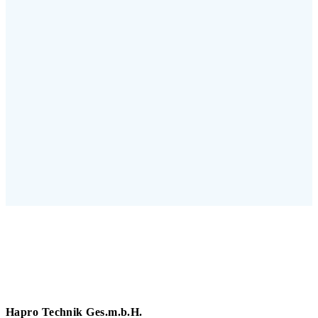
Hapro Technik Ges.m.b.H.