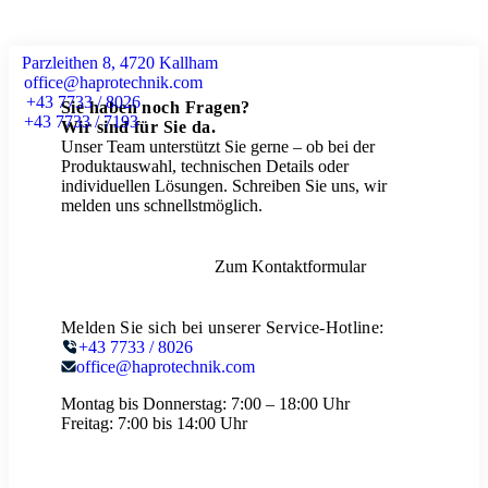
Parzleithen 8, 4720 Kallham
office@haprotechnik.com
+43 7733 / 8026
Sie haben noch Fragen?
+43 7733 / 7193
Wir sind für Sie da.
Unser Team unterstützt Sie gerne – ob bei der
Produktauswahl, technischen Details oder
individuellen Lösungen. Schreiben Sie uns, wir
melden uns schnellstmöglich.
Zum Kontaktformular
Melden Sie sich bei unserer Service-Hotline:
+43 7733 / 8026
office@haprotechnik.com
Montag bis Donnerstag:
7:00 – 18:00 Uhr
Freitag:
7:00 bis 14:00 Uhr