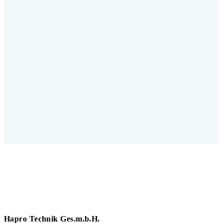
Hapro Technik Ges.m.b.H.