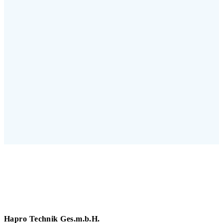
Hapro Technik Ges.m.b.H.