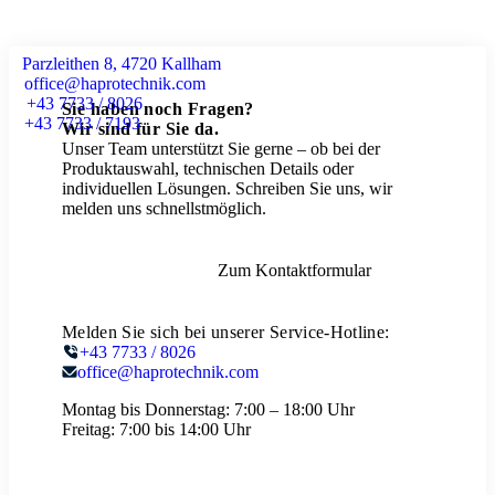
Parzleithen 8, 4720 Kallham
office@haprotechnik.com
+43 7733 / 8026
Sie haben noch Fragen?
+43 7733 / 7193
Wir sind für Sie da.
Unser Team unterstützt Sie gerne – ob bei der
Produktauswahl, technischen Details oder
individuellen Lösungen. Schreiben Sie uns, wir
melden uns schnellstmöglich.
Zum Kontaktformular
Melden Sie sich bei unserer Service-Hotline:
+43 7733 / 8026
office@haprotechnik.com
Montag bis Donnerstag:
7:00 – 18:00 Uhr
Freitag:
7:00 bis 14:00 Uhr