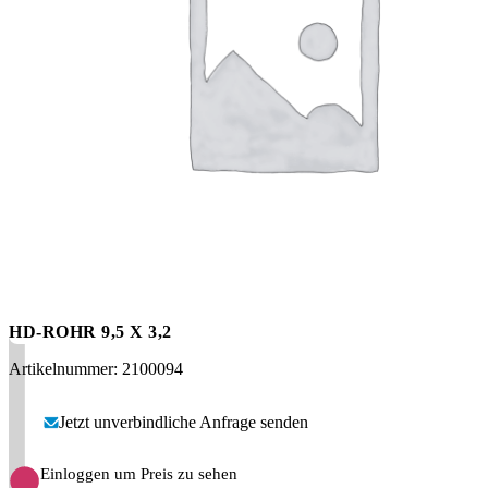
Messen
HT Plus
Videos / Downloads
Hochdruckpumpen
HD-ROHR 9,5 X 3,2
Artikelnummer: 2100094
Jetzt unverbindliche Anfrage senden
Einloggen um Preis zu sehen