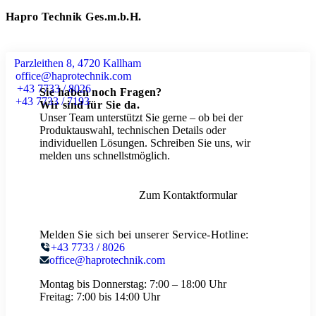
Hapro Technik Ges.m.b.H.
Parzleithen 8, 4720 Kallham
office@haprotechnik.com
+43 7733 / 8026
Sie haben noch Fragen?
+43 7733 / 7193
Wir sind für Sie da.
Unser Team unterstützt Sie gerne – ob bei der
Produktauswahl, technischen Details oder
individuellen Lösungen. Schreiben Sie uns, wir
melden uns schnellstmöglich.
Zum Kontaktformular
Melden Sie sich bei unserer Service-Hotline:
+43 7733 / 8026
office@haprotechnik.com
Montag bis Donnerstag:
7:00 – 18:00 Uhr
Freitag:
7:00 bis 14:00 Uhr