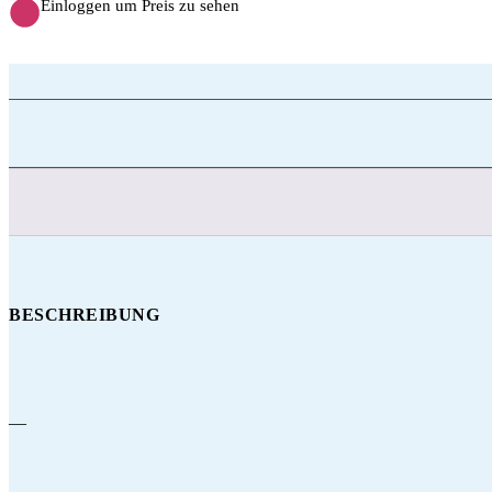
Einloggen um Preis zu sehen
BESCHREIBUNG
—