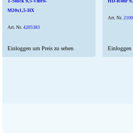
T-Stück 9,5-Vibro-
HD-Rohr 9,
M20x1,5-HX
Art. Nr.
210
Art. Nr.
4205383
Einloggen um Preis zu sehen
Einloggen 