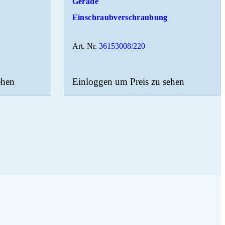
Gerade
Einschraubverschraubung
Art. Nr.
36153008/220
ehen
Einloggen um Preis zu sehen