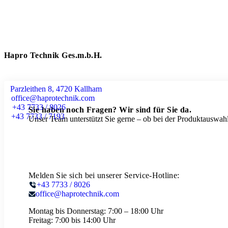
Hapro Technik Ges.m.b.H.
Parzleithen 8, 4720 Kallham
office@haprotechnik.com
+43 7733 / 8026
Sie haben noch Fragen? Wir sind für Sie da.
+43 7733 / 7193
Unser Team unterstützt Sie gerne – ob bei der Produktauswahl
Melden Sie sich bei unserer Service-Hotline:
+43 7733 / 8026
office@haprotechnik.com
Montag bis Donnerstag:
7:00 – 18:00 Uhr
Freitag:
7:00 bis 14:00 Uhr