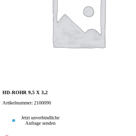
Messen
HT Plus
Videos / Downloads
Hochdruckpumpen
HD-ROHR 9,5 X 3,2
Artikelnummer: 2100090
Jetzt unverbindliche
Anfrage senden