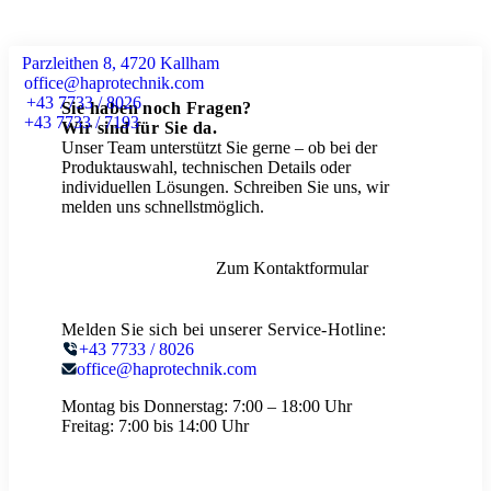
Parzleithen 8, 4720 Kallham
office@haprotechnik.com
+43 7733 / 8026
Sie haben noch Fragen?
+43 7733 / 7193
Wir sind für Sie da.
Unser Team unterstützt Sie gerne – ob bei der
Produktauswahl, technischen Details oder
individuellen Lösungen. Schreiben Sie uns, wir
melden uns schnellstmöglich.
Zum Kontaktformular
Melden Sie sich bei unserer Service-Hotline:
+43 7733 / 8026
office@haprotechnik.com
Montag bis Donnerstag:
7:00 – 18:00 Uhr
Freitag:
7:00 bis 14:00 Uhr