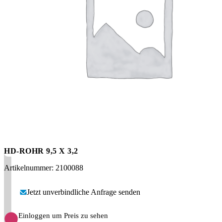
Messen
HT Plus
Videos / Downloads
Hochdruckpumpen
HD-ROHR 9,5 X 3,2
Artikelnummer: 2100088
Jetzt unverbindliche Anfrage senden
Einloggen um Preis zu sehen