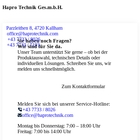
Hapro Technik Ges.m.b.H.
Parzleithen 8, 4720 Kallham
office@haprotechnik.com
+43 7733 / 8026
Sie haben noch Fragen?
+43 7733 / 7193
Wir sind für Sie da.
Unser Team unterstützt Sie gerne – ob bei der
Produktauswahl, technischen Details oder
individuellen Lösungen. Schreiben Sie uns, wir
melden uns schnellstmöglich.
Zum Kontaktformular
Melden Sie sich bei unserer Service-Hotline:
+43 7733 / 8026
office@haprotechnik.com
Montag bis Donnerstag:
7:00 – 18:00 Uhr
Freitag:
7:00 bis 14:00 Uhr