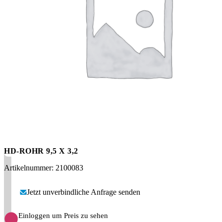
Messen
HT Plus
Videos / Downloads
Hochdruckpumpen
HD-ROHR 9,5 X 3,2
Artikelnummer: 2100083
Jetzt unverbindliche Anfrage senden
Einloggen um Preis zu sehen