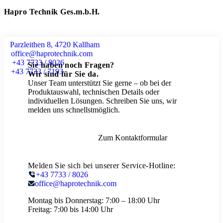
Hapro Technik Ges.m.b.H.
Parzleithen 8, 4720 Kallham
office@haprotechnik.com
+43 7733 / 8026
Sie haben noch Fragen?
+43 7733 / 7193
Wir sind für Sie da.
Unser Team unterstützt Sie gerne – ob bei der
Produktauswahl, technischen Details oder
individuellen Lösungen. Schreiben Sie uns, wir
melden uns schnellstmöglich.
Zum Kontaktformular
Melden Sie sich bei unserer Service-Hotline:
+43 7733 / 8026
office@haprotechnik.com
Montag bis Donnerstag:
7:00 – 18:00 Uhr
Freitag:
7:00 bis 14:00 Uhr