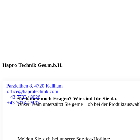
Hapro Technik Ges.m.b.H.
Parzleithen 8, 4720 Kallham
office@haprotechnik.com
+43 7733 / 8026
Sie haben noch Fragen? Wir sind für Sie da.
+43 7733 / 7193
Unser Team unterstützt Sie gerne – ob bei der Produktauswahl
Melden Sie sich bei unserer Service-Hotline: