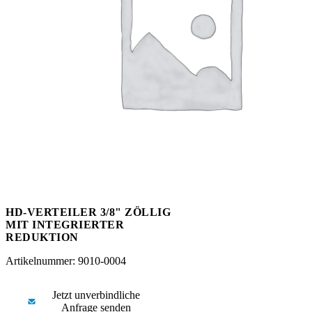
Messen
HT Plus
Videos / Downloads
Hochdruckpumpen
HD-VERTEILER 3/8" ZÖLLIG
MIT INTEGRIERTER
REDUKTION
Artikelnummer: 9010-0004
Jetzt unverbindliche
Anfrage senden