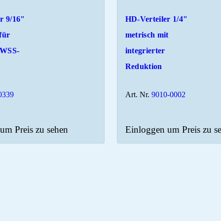
r 9/16"
HD-Verteiler 1/4"
für
metrisch mit
 WSS-
integrierter
Reduktion
0339
Art. Nr.
9010-0002
um Preis zu sehen
Einloggen um Preis zu s