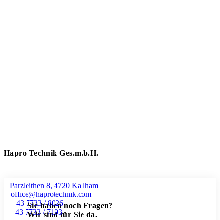
Hapro Technik Ges.m.b.H.
Parzleithen 8, 4720 Kallham
office@haprotechnik.com
+43 7733 / 8026
Sie haben noch Fragen?
+43 7733 / 7193
Wir sind für Sie da.