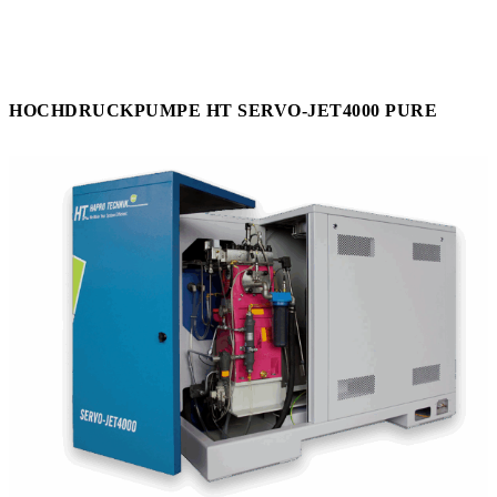
HOCHDRUCKPUMPE HT SERVO-JET4000 PURE