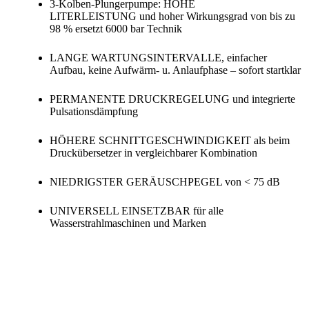
3-Kolben-Plungerpumpe:
HOHE
LITERLEISTUNG
und hoher Wirkungsgrad von bis zu
98 % ersetzt 6000 bar Technik
LANGE WARTUNGSINTERVALLE
, einfacher
Aufbau, keine Aufwärm- u. Anlaufphase – sofort startklar
PERMANENTE DRUCKREGELUNG
und integrierte
Pulsationsdämpfung
HÖHERE SCHNITTGESCHWINDIGKEIT
als beim
Druckübersetzer in vergleichbarer Kombination
NIEDRIGSTER GERÄUSCHPEGEL
von < 75 dB
UNIVERSELL EINSETZBAR
für alle
Wasserstrahlmaschinen und Marken