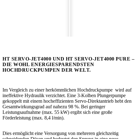
HT SERVO-JET4000 UND HT SERVO-JET4000 PURE –
DIE WOHL ENERGIESPARENDSTEN
HOCHDRUCKPUMPEN DER WELT.
Im Vergleich zu einer herkömmlichen Hochdruckpumpe wird auf
ineffektive Hydraulik verzichtet. Eine 3-Kolben Plungerpumpe
gekoppelt mit einem hocheffizienten Servo-Direktantrieb hebt den
Gesamtwirkungsgrad auf nahezu 98 %. Bei geringer
Leistungsaufnahme (max. 55 kW) ergibt sich eine große
Förderleistung (max. 8,4 l/min).
Dies ermöglicht eine Versorgung von mehreren gleichzeitig
schneidenden Düsen und bedeutet den Sprung in eine neue,