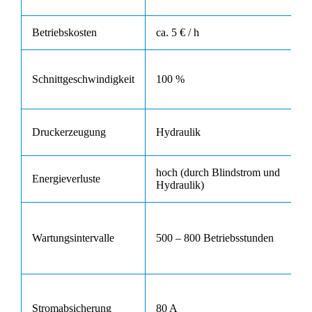
Betriebskosten
ca. 5 € / h
Schnittgeschwindigkeit
100 %
Druckerzeugung
Hydraulik
hoch (durch Blindstrom und
Energieverluste
Hydraulik)
Wartungsintervalle
500 – 800 Betriebsstunden
Stromabsicherung
80 A