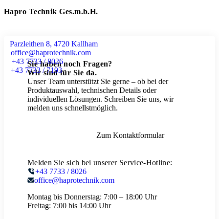
Hapro Technik Ges.m.b.H.
Parzleithen 8, 4720 Kallham
office@haprotechnik.com
+43 7733 / 8026
Sie haben noch Fragen?
+43 7733 / 7193
Wir sind für Sie da.
Unser Team unterstützt Sie gerne – ob bei der
Produktauswahl, technischen Details oder
individuellen Lösungen. Schreiben Sie uns, wir
melden uns schnellstmöglich.
Zum Kontaktformular
Melden Sie sich bei unserer Service-Hotline:
+43 7733 / 8026
office@haprotechnik.com
Montag bis Donnerstag:
7:00 – 18:00 Uhr
Freitag:
7:00 bis 14:00 Uhr