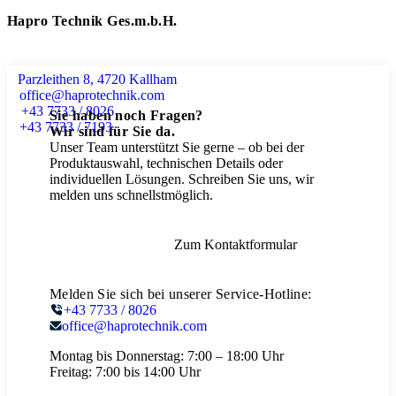
Hapro Technik Ges.m.b.H.
Parzleithen 8, 4720 Kallham
office@haprotechnik.com
+43 7733 / 8026
Sie haben noch Fragen?
+43 7733 / 7193
Wir sind für Sie da.
Unser Team unterstützt Sie gerne – ob bei der
Produktauswahl, technischen Details oder
individuellen Lösungen. Schreiben Sie uns, wir
melden uns schnellstmöglich.
Zum Kontaktformular
Melden Sie sich bei unserer Service-Hotline:
+43 7733 / 8026
office@haprotechnik.com
Montag bis Donnerstag:
7:00 – 18:00 Uhr
Freitag:
7:00 bis 14:00 Uhr