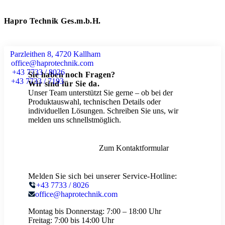
Hapro Technik Ges.m.b.H.
Parzleithen 8, 4720 Kallham
office@haprotechnik.com
+43 7733 / 8026
Sie haben noch Fragen?
+43 7733 / 7193
Wir sind für Sie da.
Unser Team unterstützt Sie gerne – ob bei der
Produktauswahl, technischen Details oder
individuellen Lösungen. Schreiben Sie uns, wir
melden uns schnellstmöglich.
Zum Kontaktformular
Melden Sie sich bei unserer Service-Hotline:
+43 7733 / 8026
office@haprotechnik.com
Montag bis Donnerstag:
7:00 – 18:00 Uhr
Freitag:
7:00 bis 14:00 Uhr