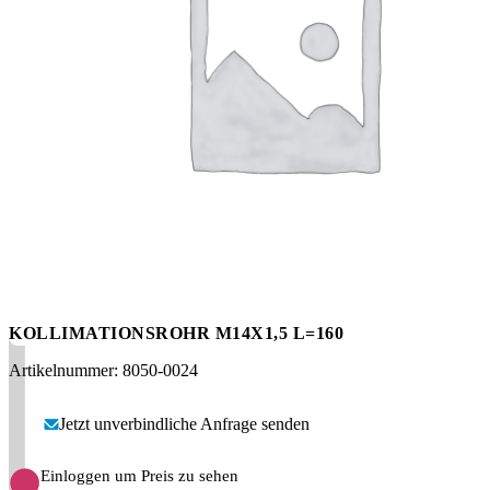
Messen
HT Plus
Videos / Downloads
Hochdruckpumpen
KOLLIMATIONSROHR M14X1,5 L=160
Artikelnummer: 8050-0024
Jetzt unverbindliche Anfrage senden
Einloggen um Preis zu sehen