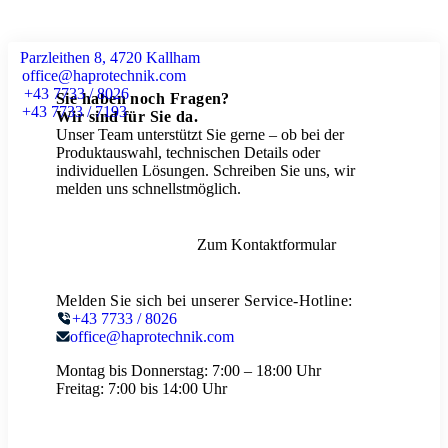
Parzleithen 8, 4720 Kallham
office@haprotechnik.com
+43 7733 / 8026
Sie haben noch Fragen?
+43 7733 / 7193
Wir sind für Sie da.
Unser Team unterstützt Sie gerne – ob bei der
Produktauswahl, technischen Details oder
individuellen Lösungen. Schreiben Sie uns, wir
melden uns schnellstmöglich.
Zum Kontaktformular
Melden Sie sich bei unserer Service-Hotline:
+43 7733 / 8026
office@haprotechnik.com
Montag bis Donnerstag:
7:00 – 18:00 Uhr
Freitag:
7:00 bis 14:00 Uhr