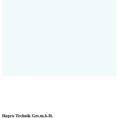
Hapro Technik Ges.m.b.H.