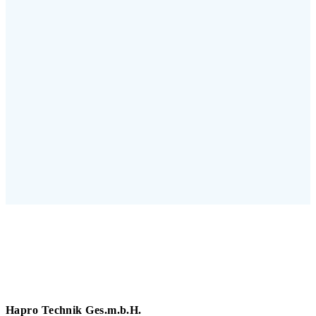
Hapro Technik Ges.m.b.H.