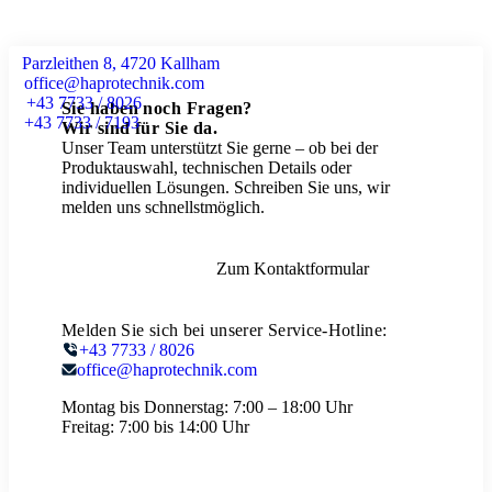
Parzleithen 8, 4720 Kallham
office@haprotechnik.com
+43 7733 / 8026
Sie haben noch Fragen?
+43 7733 / 7193
Wir sind für Sie da.
Unser Team unterstützt Sie gerne – ob bei der
Produktauswahl, technischen Details oder
individuellen Lösungen. Schreiben Sie uns, wir
melden uns schnellstmöglich.
Zum Kontaktformular
Melden Sie sich bei unserer Service-Hotline:
+43 7733 / 8026
office@haprotechnik.com
Montag bis Donnerstag:
7:00 – 18:00 Uhr
Freitag:
7:00 bis 14:00 Uhr