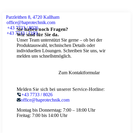
Parzleithen 8, 4720 Kallham
office@haprotechnik.com
+43 7733 / 8026
Sie haben noch Fragen?
+43 7733 / 7193
Wir sind für Sie da.
Unser Team unterstützt Sie gerne – ob bei der
Produktauswahl, technischen Details oder
individuellen Lösungen. Schreiben Sie uns, wir
melden uns schnellstmöglich.
Zum Kontaktformular
Melden Sie sich bei unserer Service-Hotline:
+43 7733 / 8026
office@haprotechnik.com
Montag bis Donnerstag:
7:00 – 18:00 Uhr
Freitag:
7:00 bis 14:00 Uhr