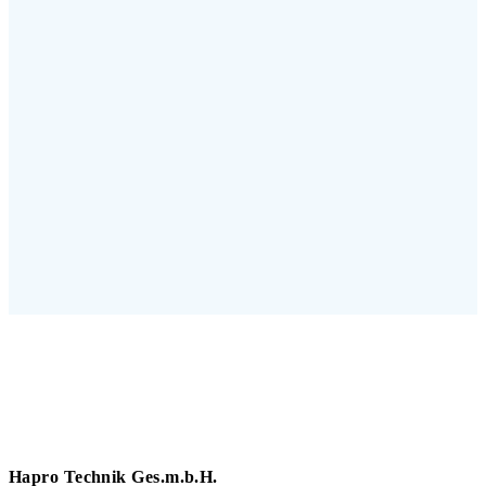
Hapro Technik Ges.m.b.H.