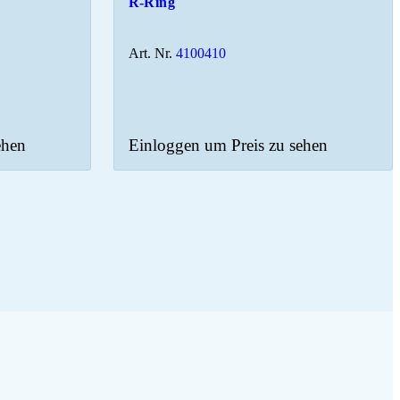
R-Ring
Art. Nr.
4100410
ehen
Einloggen um Preis zu sehen