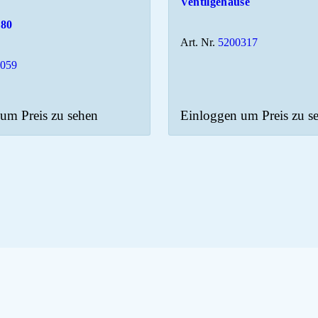
Ventilgehäuse
780
Art. Nr.
5200317
2059
um Preis zu sehen
Einloggen um Preis zu s