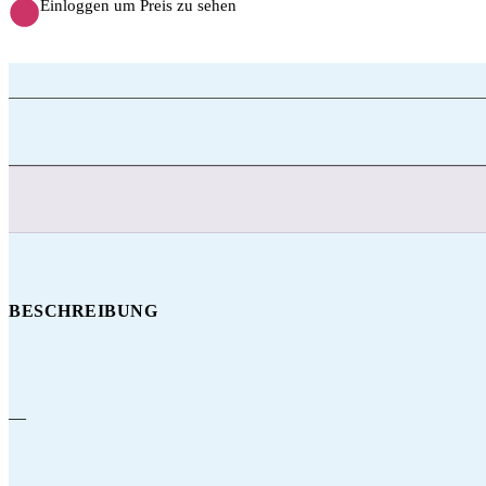
Einloggen um Preis zu sehen
BESCHREIBUNG
—