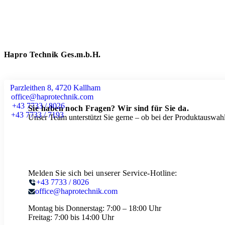
Hapro Technik Ges.m.b.H.
Parzleithen 8, 4720 Kallham
office@haprotechnik.com
+43 7733 / 8026
Sie haben noch Fragen? Wir sind für Sie da.
+43 7733 / 7193
Unser Team unterstützt Sie gerne – ob bei der Produktauswahl
Melden Sie sich bei unserer Service-Hotline:
+43 7733 / 8026
office@haprotechnik.com
Montag bis Donnerstag:
7:00 – 18:00 Uhr
Freitag:
7:00 bis 14:00 Uhr