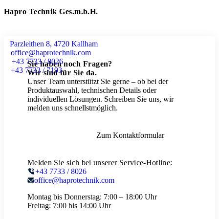
Hapro Technik Ges.m.b.H.
Parzleithen 8, 4720 Kallham
office@haprotechnik.com
+43 7733 / 8026
Sie haben noch Fragen?
+43 7733 / 7193
Wir sind für Sie da.
Unser Team unterstützt Sie gerne – ob bei der
Produktauswahl, technischen Details oder
individuellen Lösungen. Schreiben Sie uns, wir
melden uns schnellstmöglich.
Zum Kontaktformular
Melden Sie sich bei unserer Service-Hotline:
+43 7733 / 8026
office@haprotechnik.com
Montag bis Donnerstag:
7:00 – 18:00 Uhr
Freitag:
7:00 bis 14:00 Uhr