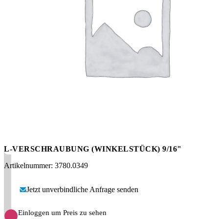
Messen
HT Plus
Videos / Downloads
Hochdruckpumpen
L-VERSCHRAUBUNG (WINKELSTÜCK) 9/16"
Artikelnummer: 3780.0349
Jetzt unverbindliche Anfrage senden
Einloggen um Preis zu sehen